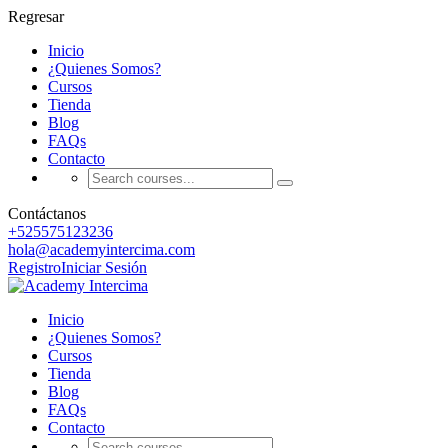
Regresar
Inicio
¿Quienes Somos?
Cursos
Tienda
Blog
FAQs
Contacto
Contáctanos
+525575123236
hola@academyintercima.com
Registro
Iniciar Sesión
Inicio
¿Quienes Somos?
Cursos
Tienda
Blog
FAQs
Contacto