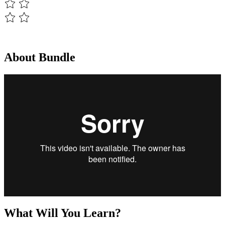
About Bundle
What Will You Learn?