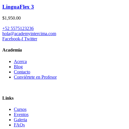
LinguaFlex 3
$1,950.00
+52 5575123236
hola@academyintercima.com
Facebook-f
Twitter
Academia
Acerca
Blog
Contacto
Conviértete en Profesor
Links
Cursos
Eventos
Galeria
FAQs