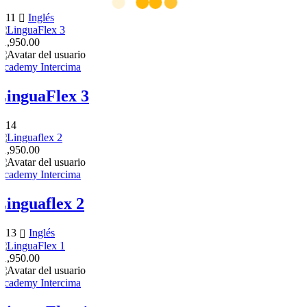
11
Inglés
$1,950.00
Academy Intercima
LinguaFlex 3
14
$1,950.00
Academy Intercima
Linguaflex 2
13
Inglés
$1,950.00
Academy Intercima