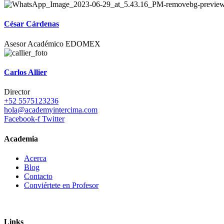
César Cárdenas
Asesor Académico EDOMEX
Carlos Allier
Director
+52 5575123236
hola@academyintercima.com
Facebook-f
Twitter
Academia
Acerca
Blog
Contacto
Conviértete en Profesor
Links