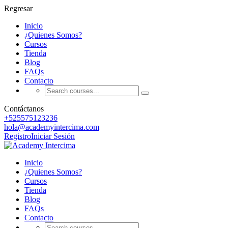
Regresar
Inicio
¿Quienes Somos?
Cursos
Tienda
Blog
FAQs
Contacto
Contáctanos
+525575123236
hola@academyintercima.com
Registro
Iniciar Sesión
Inicio
¿Quienes Somos?
Cursos
Tienda
Blog
FAQs
Contacto